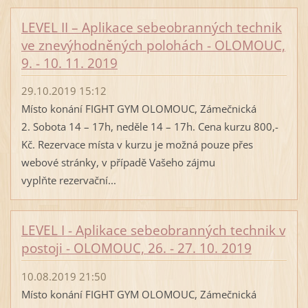
LEVEL II – Aplikace sebeobranných technik
ve znevýhodněných polohách - OLOMOUC,
9. - 10. 11. 2019
29.10.2019 15:12
Místo konání FIGHT GYM OLOMOUC, Zámečnická
2. Sobota 14 – 17h, neděle 14 – 17h. Cena kurzu 800,-
Kč. Rezervace místa v kurzu je možná pouze přes
webové stránky, v případě Vašeho zájmu
vyplňte rezervační...
LEVEL I - Aplikace sebeobranných technik v
postoji - OLOMOUC, 26. - 27. 10. 2019
10.08.2019 21:50
Místo konání FIGHT GYM OLOMOUC, Zámečnická