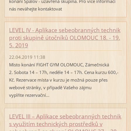
konání Spálov - uzavřená skupina. Pro více informací
nás neváhejte kontaktovat
LEVEL IV - Aplikace sebeobranných technik
proti skupině útočníků OLOMOUC 18. - 19.
5. 2019
22.04.2019 11:38
Místo konání FIGHT GYM OLOMOUC, Zámečnická
2. Sobota 14 – 17h, neděle 14 – 17h. Cena kurzu 600,-
Kč. Rezervace místa v kurzu je možná pouze přes
webové stránky, v případě Vašeho zájmu
vyplňte rezervační...
LEVEL III – Aplikace sebeobranných technik
s využitím technických prostředků v