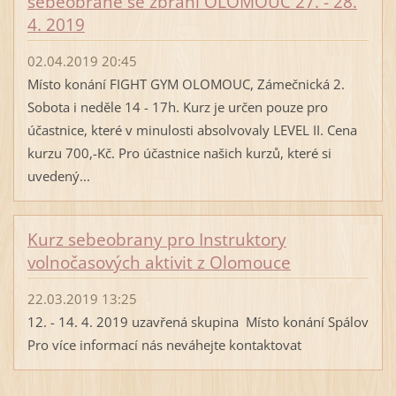
sebeobraně se zbraní OLOMOUC 27. - 28.
4. 2019
02.04.2019 20:45
Místo konání FIGHT GYM OLOMOUC, Zámečnická 2.
Sobota i neděle 14 - 17h. Kurz je určen pouze pro
účastnice, které v minulosti absolvovaly LEVEL II. Cena
kurzu 700,-Kč. Pro účastnice našich kurzů, které si
uvedený...
Kurz sebeobrany pro Instruktory
volnočasových aktivit z Olomouce
22.03.2019 13:25
12. - 14. 4. 2019 uzavřená skupina Místo konání Spálov
Pro více informací nás neváhejte kontaktovat