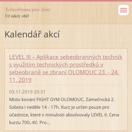
Sebeobrana pro ženy
Už nikdy oběť
Kalendář akcí
LEVEL III – Aplikace sebeobranných technik
s využitím technických prostředků v
sebeobraně se zbraní OLOMOUC 23. - 24.
11. 2019
03.11.2019 20:31
Místo konání FIGHT GYM OLOMOUC, Zámečnická 2.
Sobota i neděle 14 - 17h. Kurz je určen pouze pro
účastnice, které v minulosti absolvovaly LEVEL II. Cena
kurzu 700,-Kč. Pro...