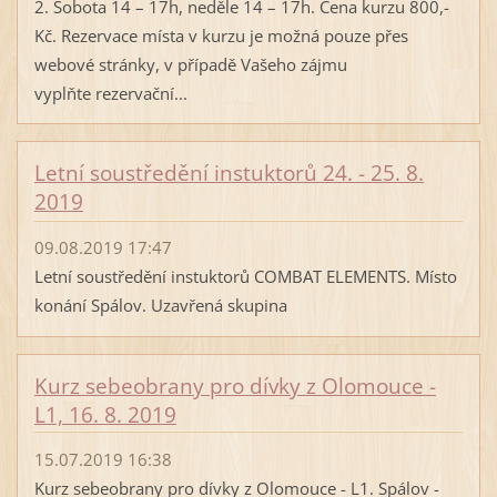
2. Sobota 14 – 17h, neděle 14 – 17h. Cena kurzu 800,-
Kč. Rezervace místa v kurzu je možná pouze přes
webové stránky, v případě Vašeho zájmu
vyplňte rezervační...
Letní soustředění instuktorů 24. - 25. 8.
2019
09.08.2019 17:47
Letní soustředění instuktorů COMBAT ELEMENTS. Místo
konání Spálov. Uzavřená skupina
Kurz sebeobrany pro dívky z Olomouce -
L1, 16. 8. 2019
15.07.2019 16:38
Kurz sebeobrany pro dívky z Olomouce - L1. Spálov -