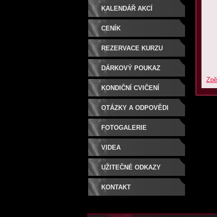
KALENDÁŘ AKCÍ
CENÍK
REZERVACE KURZU
DÁRKOVÝ POUKAZ
Zpě
KONDIČNÍ CVIČENÍ
OTÁZKY A ODPOVĚDI
FOTOGALERIE
VIDEA
UŽITEČNÉ ODKAZY
KONTAKT