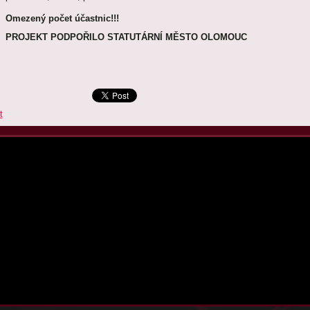
Omezený počet účastnic!!!
PROJEKT PODPOŘILO STATUTÁRNÍ MĚSTO OLOMOUC
t