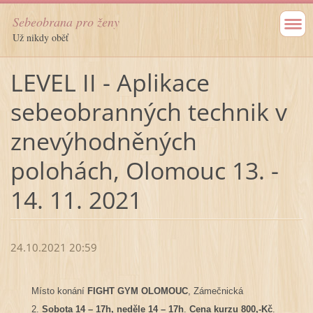
Sebeobrana pro ženy
Už nikdy oběť
LEVEL II - Aplikace
sebeobranných technik v
znevýhodněných
polohách, Olomouc 13. -
14. 11. 2021
24.10.2021 20:59
Místo konání
FIGHT GYM OLOMOUC
, Zámečnická
2.
Sobota 14 – 17h, neděle 14 – 17h
.
Cena kurzu 800,-Kč
.