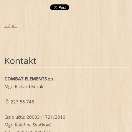
« Zpět
Kontakt
COMBAT ELEMENTS z.s.
Mgr. Richard Kozák
IČ: 227 55 748
Číslo účtu: 2000311721/2010
Mgr. Kateřina Svačková