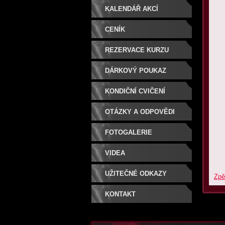
KALENDÁŘ AKCÍ
CENÍK
REZERVACE KURZU
DÁRKOVÝ POUKAZ
KONDIČNÍ CVIČENÍ
OTÁZKY A ODPOVĚDI
FOTOGALERIE
VIDEA
UŽITEČNÉ ODKAZY
Zpě
KONTAKT