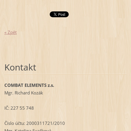
« Zpět
Kontakt
COMBAT ELEMENTS z.s.
Mgr. Richard Kozák
IČ: 227 55 748
Číslo účtu: 2000311721/2010
Mgr. Kateřina Svačková