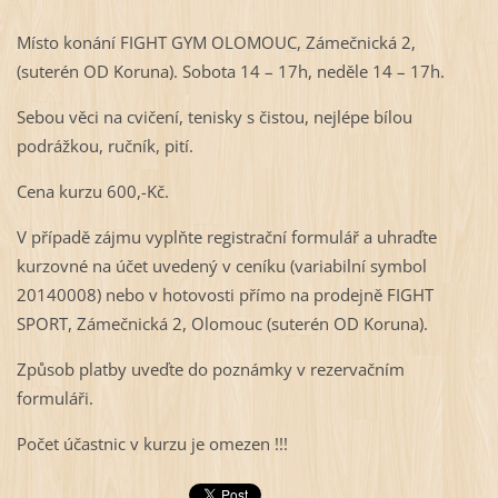
Místo konání FIGHT GYM OLOMOUC, Zámečnická 2,
(suterén OD Koruna). Sobota 14 – 17h, neděle 14 – 17h.
Sebou věci na cvičení, tenisky s čistou, nejlépe bílou
podrážkou, ručník, pití.
Cena kurzu 600,-Kč.
V případě zájmu vyplňte registrační formulář a uhraďte
kurzovné na účet uvedený v ceníku (variabilní symbol
20140008) nebo v hotovosti přímo na prodejně FIGHT
SPORT, Zámečnická 2, Olomouc (suterén OD Koruna).
Způsob platby uveďte do poznámky v rezervačním
formuláři.
Počet účastnic v kurzu je omezen !!!