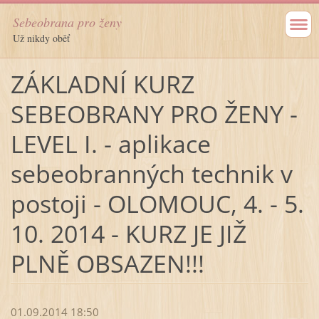
Sebeobrana pro ženy
Už nikdy oběť
ZÁKLADNÍ KURZ
SEBEOBRANY PRO ŽENY -
LEVEL I. - aplikace
sebeobranných technik v
postoji - OLOMOUC, 4. - 5.
10. 2014 - KURZ JE JIŽ
PLNĚ OBSAZEN!!!
01.09.2014 18:50