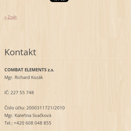
« Zpět
Kontakt
COMBAT ELEMENTS z.s.
Mgr. Richard Kozák
IČ: 227 55 748
Číslo účtu: 2000311721/2010
Mgr. Kateřina Svačková
Tel.: +420 608 048 855