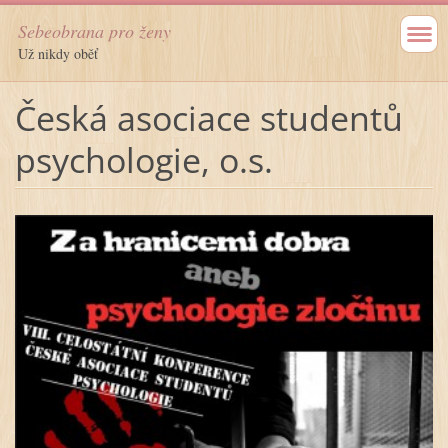
Sebeobrana pro ženy
Už nikdy oběť
Česká asociace studentů
psychologie, o.s.